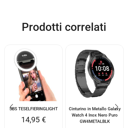
Prodotti correlati
SBS TESELFIERINGLIGHT
Cinturino in Metallo Galaxy
Watch 4 Inox Nero Puro
14,95
€
GW4METALBLK