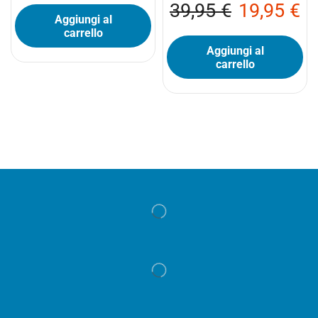
39,95
€
19,95
€
Aggiungi al
carrello
Aggiungi al
carrello